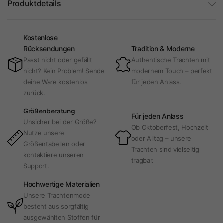
Produktdetails
Kostenlose
Rücksendungen
Tradition & Moderne
Passt nicht oder gefällt
Authentische Trachten mit
nicht? Kein Problem! Sende
modernem Touch – perfekt
deine Ware kostenlos
für jeden Anlass.
zurück.
Größenberatung
Für jeden Anlass
Unsicher bei der Größe?
Ob Oktoberfest, Hochzeit
Nutze unsere
oder Alltag – unsere
Größentabellen oder
Trachten sind vielseitig
kontaktiere unseren
tragbar.
Support.
Hochwertige Materialien
Unsere Trachtenmode
besteht aus sorgfältig
ausgewählten Stoffen für