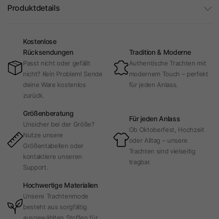
Produktdetails
Kostenlose
Rücksendungen
Tradition & Moderne
Passt nicht oder gefällt
Authentische Trachten mit
nicht? Kein Problem! Sende
modernem Touch – perfekt
deine Ware kostenlos
für jeden Anlass.
zurück.
Größenberatung
Für jeden Anlass
Unsicher bei der Größe?
Ob Oktoberfest, Hochzeit
Nutze unsere
oder Alltag – unsere
Größentabellen oder
Trachten sind vielseitig
kontaktiere unseren
tragbar.
Support.
Hochwertige Materialien
Unsere Trachtenmode
besteht aus sorgfältig
ausgewählten Stoffen für