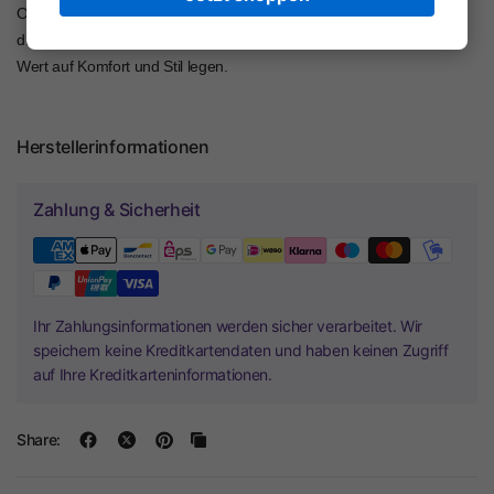
Ob unter einem Dirndl, einer Bluse oder einem Blazer getragen –
dieser Body ist ein echter Allrounder für modebewusste Frauen, die
Wert auf Komfort und Stil legen.
Herstellerinformationen
Zahlung & Sicherheit
Ihr Zahlungsinformationen werden sicher verarbeitet. Wir
speichern keine Kreditkartendaten und haben keinen Zugriff
auf Ihre Kreditkarteninformationen.
Share: