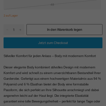
48
2 auf Lager
In den Warenkorb legen
Jetzt zum Checkout
Stilvoller Komfort für jeden Anlass – Body mit modernem Komfort
Dieser elegante Body kombiniert stilvolles Design mit modernem
Komfort und wird schnell zu einem unverzichtbaren Bestandteil Ihrer
Garderobe. Gefertigt aus einem hochwertigen Materialmix aus 94 %
Polyamid und 6 % Elasthan bietet der Body eine formstabile
Passform, die sich perfekt an Ihre Silhouette anschmiegt und dabei
angenehm leicht auf der Haut liegt. Die integrierte Elastizität
garantiert eine tolle Bewegungsfreiheit – perfekt für lange Tage oder