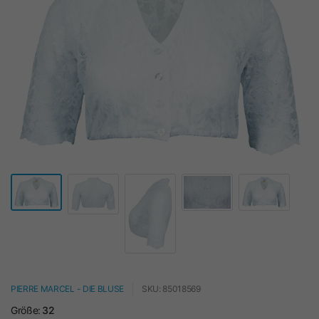
PIERRE MARCEL - DIE BLUSE
SKU: 85018569
Größe:
32