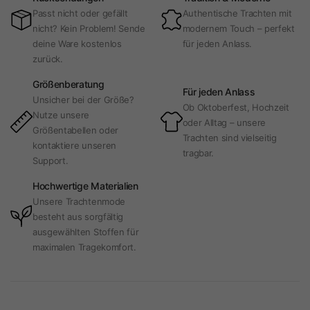
Passt nicht oder gefällt
Authentische Trachten mit
nicht? Kein Problem! Sende
modernem Touch – perfekt
deine Ware kostenlos
für jeden Anlass.
zurück.
Größenberatung
Für jeden Anlass
Unsicher bei der Größe?
Ob Oktoberfest, Hochzeit
Nutze unsere
oder Alltag – unsere
Größentabellen oder
Trachten sind vielseitig
kontaktiere unseren
tragbar.
Support.
Hochwertige Materialien
Unsere Trachtenmode
besteht aus sorgfältig
ausgewählten Stoffen für
maximalen Tragekomfort.