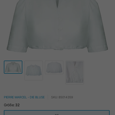
PIERRE MARCEL - DIE BLUSE
SKU: 85014359
Größe:
32