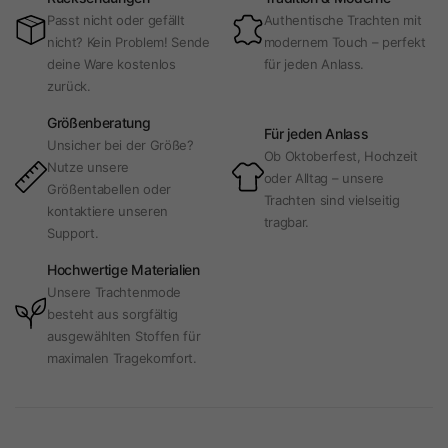
Passt nicht oder gefällt
Authentische Trachten mit
nicht? Kein Problem! Sende
modernem Touch – perfekt
deine Ware kostenlos
für jeden Anlass.
zurück.
Größenberatung
Für jeden Anlass
Unsicher bei der Größe?
Ob Oktoberfest, Hochzeit
Nutze unsere
oder Alltag – unsere
Größentabellen oder
Trachten sind vielseitig
kontaktiere unseren
tragbar.
Support.
Hochwertige Materialien
Unsere Trachtenmode
besteht aus sorgfältig
ausgewählten Stoffen für
maximalen Tragekomfort.