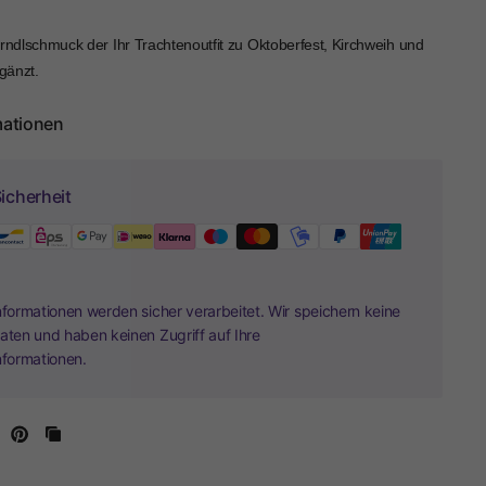
rndlschmuck der Ihr Trachtenoutfit zu Oktoberfest, Kirchweih und
rgänzt.
mationen
icherheit
nformationen werden sicher verarbeitet. Wir speichern keine
aten und haben keinen Zugriff auf Ihre
nformationen.