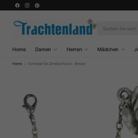
Home
Damen
Herren
Mädchen
J
Home
Schieber für Dirndlschürze - Brezel