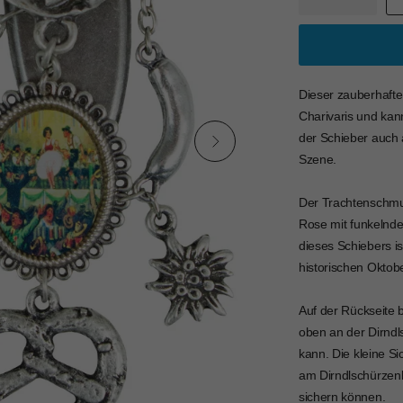
Dieser zauberhafte
Charivaris und ka
der Schieber auch a
Szene.
Der Trachtenschmu
Rose mit funkelnde
dieses Schiebers is
historischen Oktobe
Auf der Rückseite 
oben an der Dirnd
kann. Die kleine S
am Dirndlschürzen
sichern können.