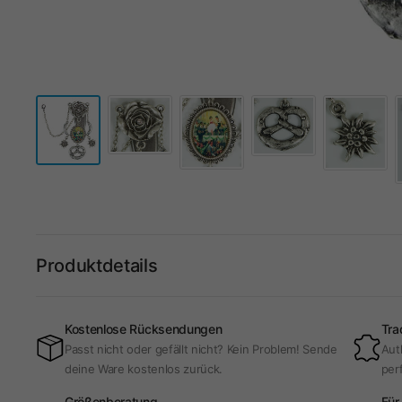
Produktdetails
Kostenlose Rücksendungen
Tra
Passt nicht oder gefällt nicht? Kein Problem! Sende
Aut
deine Ware kostenlos zurück.
per
Größenberatung
Für