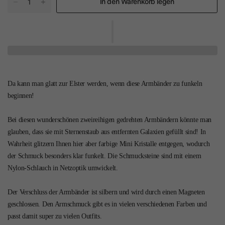
In den Warenkorb legen
Da kann man glatt zur Elster werden, wenn diese Armbänder zu funkeln
beginnen!
Bei diesen wunderschönen zweireihigen gedrehten Armbändern könnte man
glauben, dass sie mit Sternenstaub aus entfernten Galaxien gefüllt sind! In
Wahrheit glitzern Ihnen hier aber farbige Mini Kristalle entgegen, wodurch
der Schmuck besonders klar funkelt. Die Schmucksteine sind mit einem
Nylon-Schlauch in Netzoptik umwickelt.
Der Verschluss der Armbänder ist silbern und wird durch einen Magneten
geschlossen. Den Armschmuck gibt es in vielen verschiedenen Farben und
passt damit super zu vielen Outfits.