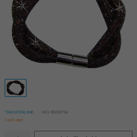
TRACHTENLAND
SKU: 85005754
2 auf Lager