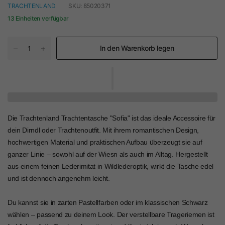
TRACHTENLAND
SKU: 85020371
13 Einheiten verfügbar
In den Warenkorb legen
Die Trachtenland Trachtentasche "Sofia" ist das ideale Accessoire für
dein Dirndl oder Trachtenoutfit. Mit ihrem romantischen Design,
hochwertigen Material und praktischen Aufbau überzeugt sie auf
ganzer Linie – sowohl auf der Wiesn als auch im Alltag. Hergestellt
aus einem feinen Lederimitat in Wildlederoptik, wirkt die Tasche edel
und ist dennoch angenehm leicht.
Du kannst sie in zarten Pastellfarben oder im klassischen Schwarz
wählen – passend zu deinem Look. Der verstellbare Trageriemen ist