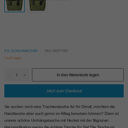
P.S. SCHUHMACHER
SKU: 85011160
1 auf Lager
In den Warenkorb legen
Jetzt zum Checkout
Sie suchen noch eine Trachtentasche für Ihr Dirndl, möchten die
Handtasche aber auch gerne im Alltag benutzen können? Dann ist
unsere schöne Umhängetasche mit Henkel mit der filigranen
Herzapplikation genau die richtige Tasche für Sie! Die Tasche ist