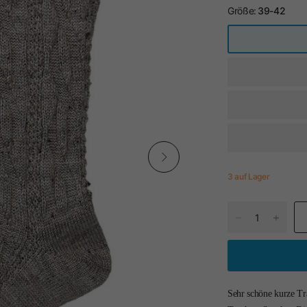
Größe:
39-42
3 auf Lager
Sehr schöne kurze Tr