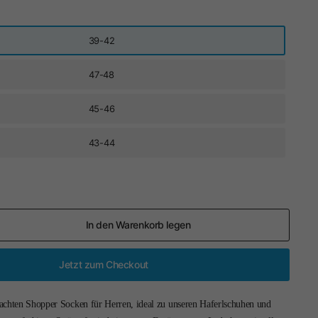
39-42
47-48
45-46
43-44
In den Warenkorb legen
Jetzt zum Checkout
achten Shopper Socken für Herren, ideal zu unseren Haferlschuhen und