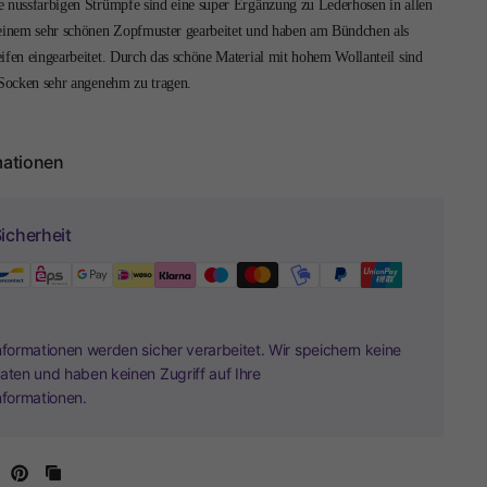
e nussfarbigen Strümpfe sind eine super Ergänzung zu Lederhosen in allen
 einem sehr schönen Zopfmuster gearbeitet und haben am Bündchen als
ifen eingearbeitet. Durch das schöne Material mit hohem Wollanteil sind
 Socken sehr angenehm zu tragen.
mationen
icherheit
nformationen werden sicher verarbeitet. Wir speichern keine
aten und haben keinen Zugriff auf Ihre
nformationen.