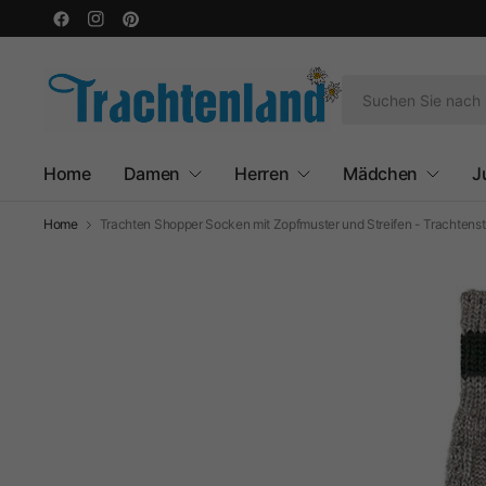
Home
Damen
Herren
Mädchen
J
Home
Trachten Shopper Socken mit Zopfmuster und Streifen - Trachtens