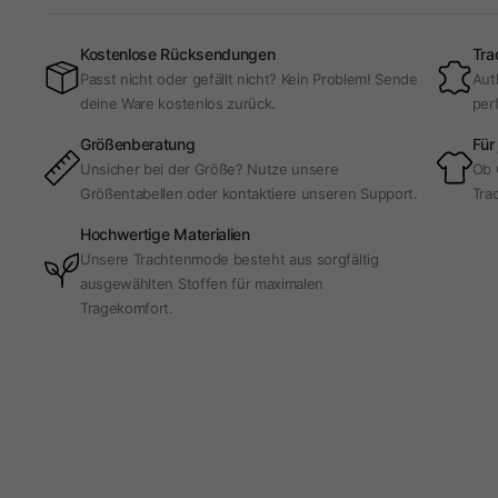
Kostenlose Rücksendungen
Tra
Passt nicht oder gefällt nicht? Kein Problem! Sende
Aut
deine Ware kostenlos zurück.
per
Größenberatung
Für
Unsicher bei der Größe? Nutze unsere
Ob 
Größentabellen oder kontaktiere unseren Support.
Trac
Hochwertige Materialien
Unsere Trachtenmode besteht aus sorgfältig
ausgewählten Stoffen für maximalen
Tragekomfort.