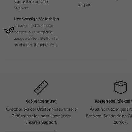
kontaktiere unseren
tragbar.
Support.
Hochwertige Materialien
Unsere Trachtenmode
besteht aus sorgfältig
ausgewählten Stoffen für
maximalen Tragekomfort.
Größenberatung
Kostenlose Rückse
Unsicher bei der Größe? Nutze unsere
Passt nicht oder gefällt
Größentabellen oder kontaktiere
Problem! Sende deine Wa
unseren Support.
zurück.