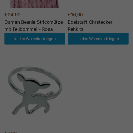
€24,90
€16,90
Damen Beanie Strickmütze
Edelstahl Ohrstecker
mit Fellbommel - Rosa
Rehkitz
In den Warenkorb legen
In den Warenkorb legen