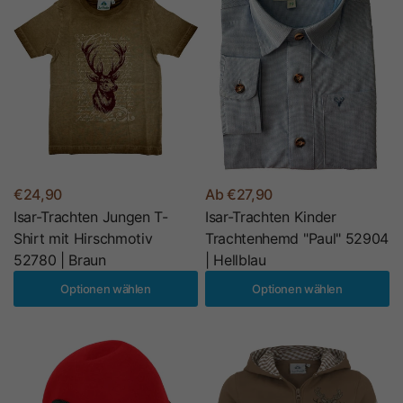
€24,90
Ab €27,90
Isar-Trachten Jungen T-
Isar-Trachten Kinder
Shirt mit Hirschmotiv
Trachtenhemd "Paul" 52904
52780 | Braun
| Hellblau
Optionen wählen
Optionen wählen