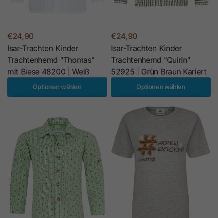
€24,90
€24,90
Isar-Trachten Kinder
Isar-Trachten Kinder
Trachtenhemd "Thomas"
Trachtenhemd "Quirin"
mit Biese 48200 | Weiß
52925 | Grün Braun Kariert
Optionen wählen
Optionen wählen