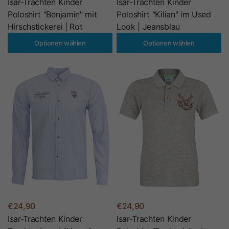
Isar-Trachten Kinder
Isar-Trachten Kinder
Poloshirt "Benjamin" mit
Poloshirt "Kilian" im Used
Hirschstickerei | Rot
Look | Jeansblau
Optionen wählen
Optionen wählen
€24,90
€24,90
Isar-Trachten Kinder
Isar-Trachten Kinder