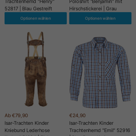
Trachtenhemd "Henry"
Poloshirt "Benjamin" mit
52817 | Blau Gestreift
Hirschstickerei | Grau
Optionen wählen
Optionen wählen
Ab €79,90
€24,90
Isar-Trachten Kinder
Isar-Trachten Kinder
Kniebund Lederhose
Trachtenhemd "Emil" 52916