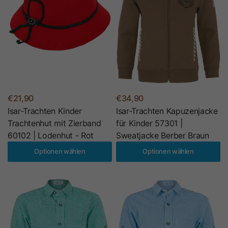
€21,90
€34,90
Isar-Trachten Kinder
Isar-Trachten Kapuzenjacke
Trachtenhut mit Zierband
für Kinder 57301 |
60102 | Lodenhut - Rot
Sweatjacke Berber Braun
Optionen wählen
Optionen wählen