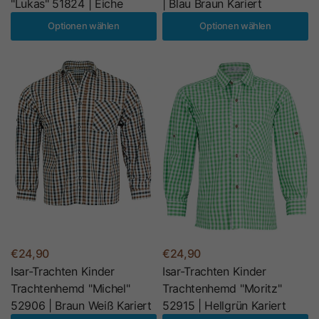
"Lukas" 51824 | Eiche
| Blau Braun Kariert
Optionen wählen
Optionen wählen
€24,90
€24,90
Isar-Trachten Kinder
Isar-Trachten Kinder
Trachtenhemd "Michel"
Trachtenhemd "Moritz"
52906 | Braun Weiß Kariert
52915 | Hellgrün Kariert